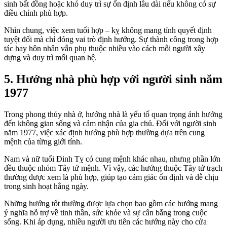
sinh bất đồng hoặc khó duy trì sự ổn định lâu dài nếu không có sự
điều chỉnh phù hợp.
Nhìn chung, việc xem tuổi hợp – kỵ không mang tính quyết định
tuyệt đối mà chỉ đóng vai trò định hướng. Sự thành công trong hợp
tác hay hôn nhân vẫn phụ thuộc nhiều vào cách mỗi người xây
dựng và duy trì mối quan hệ.
5. Hướng nhà phù hợp với người sinh năm
1977
Trong phong thủy nhà ở, hướng nhà là yếu tố quan trọng ảnh hưởng
đến không gian sống và cảm nhận của gia chủ. Đối với người sinh
năm 1977, việc xác định hướng phù hợp thường dựa trên cung
mệnh của từng giới tính.
Nam và nữ tuổi Đinh Tỵ có cung mệnh khác nhau, nhưng phần lớn
đều thuộc nhóm Tây tứ mệnh. Vì vậy, các hướng thuộc Tây tứ trạch
thường được xem là phù hợp, giúp tạo cảm giác ổn định và dễ chịu
trong sinh hoạt hằng ngày.
Những hướng tốt thường được lựa chọn bao gồm các hướng mang
ý nghĩa hỗ trợ về tinh thần, sức khỏe và sự cân bằng trong cuộc
sống. Khi áp dụng, nhiều người ưu tiên các hướng này cho cửa