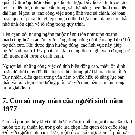
quản lý thường được đánh giá là phù hợp. Đây là các lĩnh vực đòi
hỏi sự kiên trì, tính toán cẩn trọng và khả năng theo đuổi mục tiêu
dài hạn. Ngoài ra, các công việc trong lĩnh vực tài chính, kế toán
hoặc quản trị doanh nghiệp cũng có thể là lựa chọn đáng cân nhắc
nhờ tính ổn định và rõ ràng trong quy trình.
Bên cạnh đó, những ngành thuộc hành Hỏa như kinh doanh,
marketing hoặc các lĩnh vực năng động cũng có thể mang lại sự hỗ
trợ tích cực. Khi được định hướng đúng, các lĩnh vực này giúp
người sinh năm 1977 phát triển khả năng thích nghi và mở rộng cơ
hội trong môi trường cạnh tranh.
Ngược lại, những công việc có tính biến động cao, thiếu ổn định
hoặc đòi hỏi thay đổi liên tục có thể không phải là lựa chọn tối ưu.
Tuy nhiên, điều quan trọng vẫn nằm ở việc hiểu rõ năng lực bản
thân và lựa chọn con đường phù hợp với mục tiêu cá nhân trong
từng giai đoạn.
7. Con số may mắn của người sinh năm
1977
Con số phong thủy là yếu tố thường được nhiều người quan tâm khi
muốn tạo sự thuận lợi trong các lựa chọn liên quan đến cuộc sống.
Đối với người sinh năm 1977, một số con số được xem là phù hợp