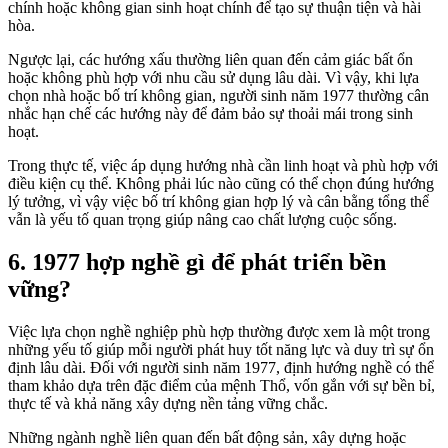
chính hoặc không gian sinh hoạt chính để tạo sự thuận tiện và hài
hòa.
Ngược lại, các hướng xấu thường liên quan đến cảm giác bất ổn
hoặc không phù hợp với nhu cầu sử dụng lâu dài. Vì vậy, khi lựa
chọn nhà hoặc bố trí không gian, người sinh năm 1977 thường cân
nhắc hạn chế các hướng này để đảm bảo sự thoải mái trong sinh
hoạt.
Trong thực tế, việc áp dụng hướng nhà cần linh hoạt và phù hợp với
điều kiện cụ thể. Không phải lúc nào cũng có thể chọn đúng hướng
lý tưởng, vì vậy việc bố trí không gian hợp lý và cân bằng tổng thể
vẫn là yếu tố quan trọng giúp nâng cao chất lượng cuộc sống.
6. 1977 hợp nghề gì để phát triển bền
vững?
Việc lựa chọn nghề nghiệp phù hợp thường được xem là một trong
những yếu tố giúp mỗi người phát huy tốt năng lực và duy trì sự ổn
định lâu dài. Đối với người sinh năm 1977, định hướng nghề có thể
tham khảo dựa trên đặc điểm của mệnh Thổ, vốn gắn với sự bền bỉ,
thực tế và khả năng xây dựng nền tảng vững chắc.
Những ngành nghề liên quan đến bất động sản, xây dựng hoặc