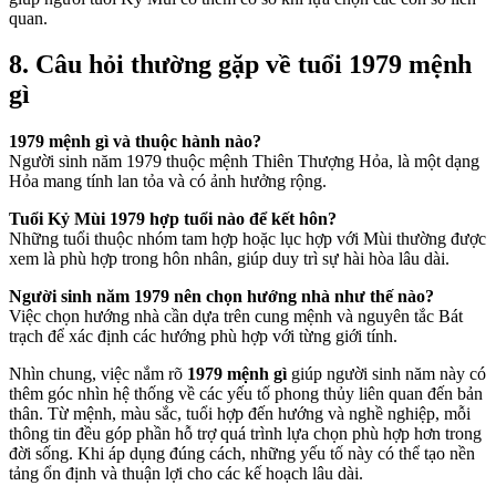
quan.
8. Câu hỏi thường gặp về tuổi 1979 mệnh
gì
1979 mệnh gì và thuộc hành nào?
Người sinh năm 1979 thuộc mệnh Thiên Thượng Hỏa, là một dạng
Hỏa mang tính lan tỏa và có ảnh hưởng rộng.
Tuổi Kỷ Mùi 1979 hợp tuổi nào để kết hôn?
Những tuổi thuộc nhóm tam hợp hoặc lục hợp với Mùi thường được
xem là phù hợp trong hôn nhân, giúp duy trì sự hài hòa lâu dài.
Người sinh năm 1979 nên chọn hướng nhà như thế nào?
Việc chọn hướng nhà cần dựa trên cung mệnh và nguyên tắc Bát
trạch để xác định các hướng phù hợp với từng giới tính.
Nhìn chung, việc nắm rõ
1979 mệnh gì
giúp người sinh năm này có
thêm góc nhìn hệ thống về các yếu tố phong thủy liên quan đến bản
thân. Từ mệnh, màu sắc, tuổi hợp đến hướng và nghề nghiệp, mỗi
thông tin đều góp phần hỗ trợ quá trình lựa chọn phù hợp hơn trong
đời sống. Khi áp dụng đúng cách, những yếu tố này có thể tạo nền
tảng ổn định và thuận lợi cho các kế hoạch lâu dài.