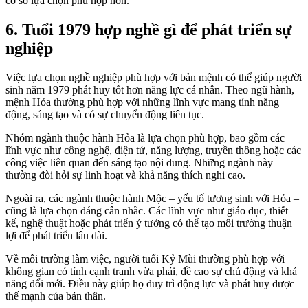
cơ sở lựa chọn phù hợp hơn.
6. Tuổi 1979 hợp nghề gì để phát triển sự
nghiệp
Việc lựa chọn nghề nghiệp phù hợp với bản mệnh có thể giúp người
sinh năm 1979 phát huy tốt hơn năng lực cá nhân. Theo ngũ hành,
mệnh Hỏa thường phù hợp với những lĩnh vực mang tính năng
động, sáng tạo và có sự chuyển động liên tục.
Nhóm ngành thuộc hành Hỏa là lựa chọn phù hợp, bao gồm các
lĩnh vực như công nghệ, điện tử, năng lượng, truyền thông hoặc các
công việc liên quan đến sáng tạo nội dung. Những ngành này
thường đòi hỏi sự linh hoạt và khả năng thích nghi cao.
Ngoài ra, các ngành thuộc hành Mộc – yếu tố tương sinh với Hỏa –
cũng là lựa chọn đáng cân nhắc. Các lĩnh vực như giáo dục, thiết
kế, nghệ thuật hoặc phát triển ý tưởng có thể tạo môi trường thuận
lợi để phát triển lâu dài.
Về môi trường làm việc, người tuổi Kỷ Mùi thường phù hợp với
không gian có tính cạnh tranh vừa phải, đề cao sự chủ động và khả
năng đổi mới. Điều này giúp họ duy trì động lực và phát huy được
thế mạnh của bản thân.