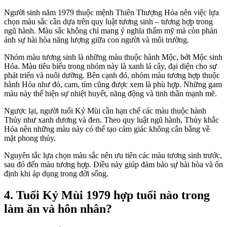
Người sinh năm 1979 thuộc mệnh Thiên Thượng Hỏa nên việc lựa
chọn màu sắc cần dựa trên quy luật tương sinh – tương hợp trong
ngũ hành. Màu sắc không chỉ mang ý nghĩa thẩm mỹ mà còn phản
ánh sự hài hòa năng lượng giữa con người và môi trường.
Nhóm màu tương sinh là những màu thuộc hành Mộc, bởi Mộc sinh
Hỏa. Màu tiêu biểu trong nhóm này là xanh lá cây, đại diện cho sự
phát triển và nuôi dưỡng. Bên cạnh đó, nhóm màu tương hợp thuộc
hành Hỏa như đỏ, cam, tím cũng được xem là phù hợp. Những gam
màu này thể hiện sự nhiệt huyết, năng động và tinh thần mạnh mẽ.
Ngược lại, người tuổi Kỷ Mùi cần hạn chế các màu thuộc hành
Thủy như xanh dương và đen. Theo quy luật ngũ hành, Thủy khắc
Hỏa nên những màu này có thể tạo cảm giác không cân bằng về
mặt phong thủy.
Nguyên tắc lựa chọn màu sắc nên ưu tiên các màu tương sinh trước,
sau đó đến màu tương hợp. Điều này giúp đảm bảo sự hài hòa và ổn
định khi áp dụng trong đời sống.
4. Tuổi Kỷ Mùi 1979 hợp tuổi nào trong
làm ăn và hôn nhân?