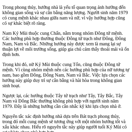
Trong phong thủy, hướng nhà là yếu tố quan trọng ảnh hưởng đến
không gian sống và sự cân bằng năng lượng. Người sinh năm 1979
có cung mệnh khác nhau giữa nam và nữ, vì vậy hướng hợp cũng
có sự khác biệt rõ ràng.
Nam Kỷ Mùi thuộc cung Chấn, nằm trong nhóm Đông tứ mệnh.
Các hướng phù hợp thường thuộc Đông tứ trạch như Đông, Đông
Nam, Nam và Bắc. Những hướng này được xem là mang lại sự
thuận lợi về môi trường sống, giúp gia chủ cảm thấy thoải mái và ổn
định hơn.
Trong khi đó, nữ Kỷ Mùi thuộc cung Tốn, cũng thuộc Đông tứ
mệnh. Vì cùng nhóm mệnh nên các hướng phù hợp của nữ tương tự
nam, bao gồm Đông, Đông Nam, Nam và Bắc. Việc lựa chọn các
hướng này giúp duy trì sự cân bằng và hài hòa trong không gian
sinh hoạt.
Ngược lại, các hướng thuộc Tây tứ trạch như Tây, Tây Bắc, Tây
Nam và Đông Bắc thường không phù hợp với người sinh năm
1979. Đây là những hướng cần cân nhắc kỹ khi lựa chọn nhà ở.
Nguyên tắc xác định hướng nhà dựa trên Bát trạch phong thủy,
trong đó mỗi cung mệnh sẽ tương ứng với một nhóm hướng tốt và
xấu khác nhau. Hiểu rõ nguyên tắc này giúp người tuổi Kỷ Mùi có