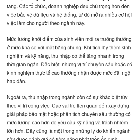
tăng. Các tổ chức, doanh nghiệp đều chú trọng hơn đến
việc bảo vệ dữ liệu và hệ thống, từ đó mở ra nhiều cơ hội
việc làm cho người theo ngành này.
Mức lương khởi điểm của sinh viên mới ra trường thường
ở mức khá so với mặt bằng chung. Khi tích lũy thêm kinh
nghiệm và kỹ năng, thu nhập có thể tăng nhanh trong
thời gian ngắn. Đặc biệt, những vị trí chuyên sâu hoặc có
kinh nghiệm thực tế cao thường nhận được mức đãi ngộ
hấp dẫn.
Ngoài ra, thu nhập trong ngành còn có sự khác biệt tùy
theo vị trí công việc. Các vai trò liên quan đến xây dựng
giải pháp bảo mật hoặc phân tích chuyên sâu thường có
mức lương cao hơn do yêu cầu kỹ năng và trách nhiệm
lớn hơn. Đây cũng là một trong những lý do khiến ngành
này được đánh giá có tiềm năng phát triển ổn định.