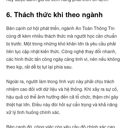
6. Thách thức khi theo ngành
Bên cạnh cơ hội phát triển, ngành An Toàn Thông Tin
cũng đi kèm nhiều thách thức mà người học cần chuẩn
bị trước. Một trong những khó khăn lớn là yêu cầu phải
liên tục cập nhật kiến thức. Công nghệ thay đổi nhanh,
các hình thức tấn công ngày càng tinh vi, nên nếu không
theo kịp, rất dễ bị tụt lại phía sau.
Ngoài ra, người làm trong lĩnh vực này phải chịu trách
nhiệm cao đối với dữ liệu và hệ thống. Khi xảy ra sự cố,
hậu quả có thể ảnh hưởng đến cả tổ chức, thậm chí gây
thiệt hại lớn. Điều này đòi hỏi sự cẩn trọng và khả năng
xử lý tình huống chính xác.
Bên cạnh đó, công việc còn yêu cầu độ chính xác cao