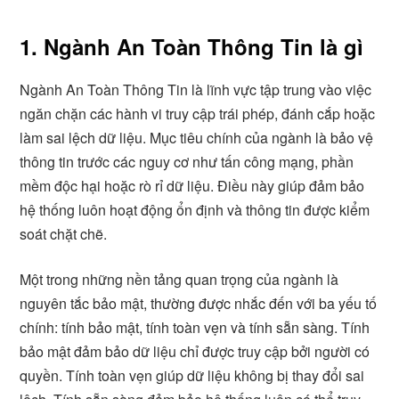
1. Ngành An Toàn Thông Tin là gì
Ngành An Toàn Thông Tin là lĩnh vực tập trung vào việc
ngăn chặn các hành vi truy cập trái phép, đánh cắp hoặc
làm sai lệch dữ liệu. Mục tiêu chính của ngành là bảo vệ
thông tin trước các nguy cơ như tấn công mạng, phần
mềm độc hại hoặc rò rỉ dữ liệu. Điều này giúp đảm bảo
hệ thống luôn hoạt động ổn định và thông tin được kiểm
soát chặt chẽ.
Một trong những nền tảng quan trọng của ngành là
nguyên tắc bảo mật, thường được nhắc đến với ba yếu tố
chính: tính bảo mật, tính toàn vẹn và tính sẵn sàng. Tính
bảo mật đảm bảo dữ liệu chỉ được truy cập bởi người có
quyền. Tính toàn vẹn giúp dữ liệu không bị thay đổi sai