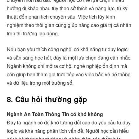
hướng đi khác nhau tùy theo sở thích và năng lực, từ kỹ
thuật đến phân tích chuyên sâu. Việc tích lũy kinh
nghiệm theo thời gian cũng giúp nâng cao giá trị cá nhân
trên thị trường lao động.
Nếu bạn yêu thích công nghệ, có khả năng tư duy logic
và sẵn sàng học hỏi, đây là một lựa chọn đáng cân nhắc.
Ngành không chỉ mở ra cơ hội nghề nghiệp ổn định mà
còn giúp bạn tham gia trực tiếp vào việc bảo vệ hệ thống
và dữ liệu trong môi trường số.
8. Câu hỏi thường gặp
Ngành An Toàn Thông Tin có khó không
Đây là ngành có độ khó tương đối cao do yêu cầu tư duy
logic và khả năng phân tích vấn đề. Người học cần hiểu