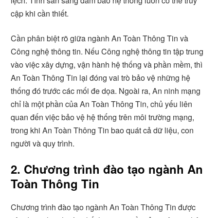
lệch. Tính sẵn sàng đảm bảo hệ thống luôn có thể truy
cập khi cần thiết.
Cần phân biệt rõ giữa ngành An Toàn Thông Tin và
Công nghệ thông tin. Nếu Công nghệ thông tin tập trung
vào việc xây dựng, vận hành hệ thống và phần mềm, thì
An Toàn Thông Tin lại đóng vai trò bảo vệ những hệ
thống đó trước các mối đe dọa. Ngoài ra, An ninh mạng
chỉ là một phần của An Toàn Thông Tin, chủ yếu liên
quan đến việc bảo vệ hệ thống trên môi trường mạng,
trong khi An Toàn Thông Tin bao quát cả dữ liệu, con
người và quy trình.
2. Chương trình đào tạo ngành An
Toàn Thông Tin
Chương trình đào tạo ngành An Toàn Thông Tin được