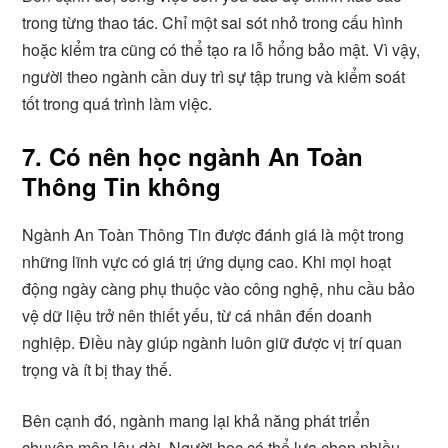
trong từng thao tác. Chỉ một sai sót nhỏ trong cấu hình
hoặc kiểm tra cũng có thể tạo ra lỗ hổng bảo mật. Vì vậy,
người theo ngành cần duy trì sự tập trung và kiểm soát
tốt trong quá trình làm việc.
7. Có nên học ngành An Toàn
Thông Tin không
Ngành An Toàn Thông Tin được đánh giá là một trong
những lĩnh vực có giá trị ứng dụng cao. Khi mọi hoạt
động ngày càng phụ thuộc vào công nghệ, nhu cầu bảo
vệ dữ liệu trở nên thiết yếu, từ cá nhân đến doanh
nghiệp. Điều này giúp ngành luôn giữ được vị trí quan
trọng và ít bị thay thế.
Bên cạnh đó, ngành mang lại khả năng phát triển
chuyên môn lâu dài. Người học có thể lựa chọn nhiều