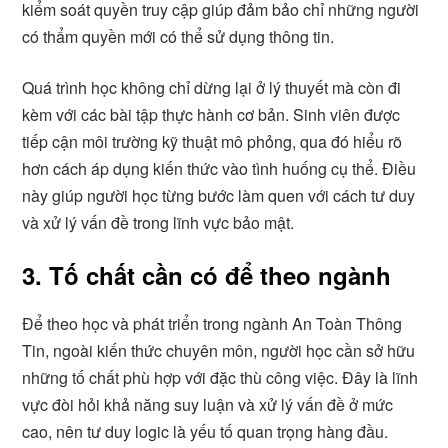
kiểm soát quyền truy cập giúp đảm bảo chỉ những người
có thẩm quyền mới có thể sử dụng thông tin.
Quá trình học không chỉ dừng lại ở lý thuyết mà còn đi
kèm với các bài tập thực hành cơ bản. Sinh viên được
tiếp cận môi trường kỹ thuật mô phỏng, qua đó hiểu rõ
hơn cách áp dụng kiến thức vào tình huống cụ thể. Điều
này giúp người học từng bước làm quen với cách tư duy
và xử lý vấn đề trong lĩnh vực bảo mật.
3. Tố chất cần có để theo ngành
Để theo học và phát triển trong ngành An Toàn Thông
Tin, ngoài kiến thức chuyên môn, người học cần sở hữu
những tố chất phù hợp với đặc thù công việc. Đây là lĩnh
vực đòi hỏi khả năng suy luận và xử lý vấn đề ở mức
cao, nên tư duy logic là yếu tố quan trọng hàng đầu.