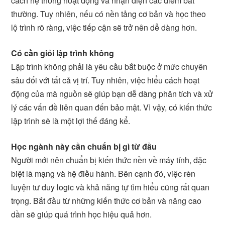
cách hệ thống hoạt động và nhận diện các điểm bất
thường. Tuy nhiên, nếu có nền tảng cơ bản và học theo
lộ trình rõ ràng, việc tiếp cận sẽ trở nên dễ dàng hơn.
Có cần giỏi lập trình không
Lập trình không phải là yêu cầu bắt buộc ở mức chuyên
sâu đối với tất cả vị trí. Tuy nhiên, việc hiểu cách hoạt
động của mã nguồn sẽ giúp bạn dễ dàng phân tích và xử
lý các vấn đề liên quan đến bảo mật. Vì vậy, có kiến thức
lập trình sẽ là một lợi thế đáng kể.
Học ngành này cần chuẩn bị gì từ đầu
Người mới nên chuẩn bị kiến thức nền về máy tính, đặc
biệt là mạng và hệ điều hành. Bên cạnh đó, việc rèn
luyện tư duy logic và khả năng tự tìm hiểu cũng rất quan
trọng. Bắt đầu từ những kiến thức cơ bản và nâng cao
dần sẽ giúp quá trình học hiệu quả hơn.