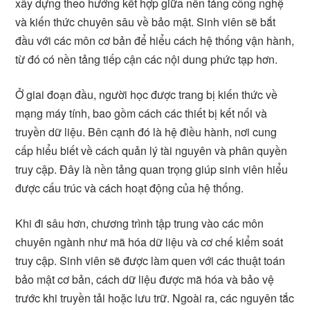
xây dựng theo hướng kết hợp giữa nền tảng công nghệ
và kiến thức chuyên sâu về bảo mật. Sinh viên sẽ bắt
đầu với các môn cơ bản để hiểu cách hệ thống vận hành,
từ đó có nền tảng tiếp cận các nội dung phức tạp hơn.
Ở giai đoạn đầu, người học được trang bị kiến thức về
mạng máy tính, bao gồm cách các thiết bị kết nối và
truyền dữ liệu. Bên cạnh đó là hệ điều hành, nơi cung
cấp hiểu biết về cách quản lý tài nguyên và phân quyền
truy cập. Đây là nền tảng quan trọng giúp sinh viên hiểu
được cấu trúc và cách hoạt động của hệ thống.
Khi đi sâu hơn, chương trình tập trung vào các môn
chuyên ngành như mã hóa dữ liệu và cơ chế kiểm soát
truy cập. Sinh viên sẽ được làm quen với các thuật toán
bảo mật cơ bản, cách dữ liệu được mã hóa và bảo vệ
trước khi truyền tải hoặc lưu trữ. Ngoài ra, các nguyên tắc