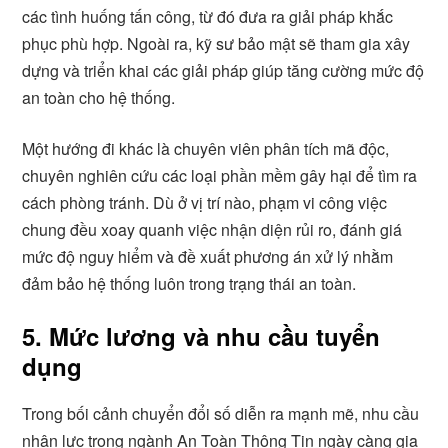
các tình huống tấn công, từ đó đưa ra giải pháp khắc
phục phù hợp. Ngoài ra, kỹ sư bảo mật sẽ tham gia xây
dựng và triển khai các giải pháp giúp tăng cường mức độ
an toàn cho hệ thống.
Một hướng đi khác là chuyên viên phân tích mã độc,
chuyên nghiên cứu các loại phần mềm gây hại để tìm ra
cách phòng tránh. Dù ở vị trí nào, phạm vi công việc
chung đều xoay quanh việc nhận diện rủi ro, đánh giá
mức độ nguy hiểm và đề xuất phương án xử lý nhằm
đảm bảo hệ thống luôn trong trạng thái an toàn.
5. Mức lương và nhu cầu tuyển
dụng
Trong bối cảnh chuyển đổi số diễn ra mạnh mẽ, nhu cầu
nhân lực trong ngành An Toàn Thông Tin ngày càng gia