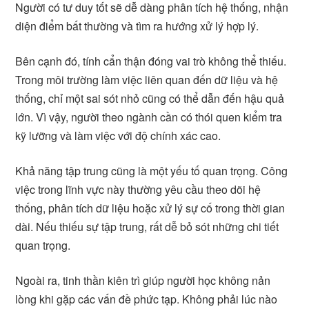
Người có tư duy tốt sẽ dễ dàng phân tích hệ thống, nhận
diện điểm bất thường và tìm ra hướng xử lý hợp lý.
Bên cạnh đó, tính cẩn thận đóng vai trò không thể thiếu.
Trong môi trường làm việc liên quan đến dữ liệu và hệ
thống, chỉ một sai sót nhỏ cũng có thể dẫn đến hậu quả
lớn. Vì vậy, người theo ngành cần có thói quen kiểm tra
kỹ lưỡng và làm việc với độ chính xác cao.
Khả năng tập trung cũng là một yếu tố quan trọng. Công
việc trong lĩnh vực này thường yêu cầu theo dõi hệ
thống, phân tích dữ liệu hoặc xử lý sự cố trong thời gian
dài. Nếu thiếu sự tập trung, rất dễ bỏ sót những chi tiết
quan trọng.
Ngoài ra, tinh thần kiên trì giúp người học không nản
lòng khi gặp các vấn đề phức tạp. Không phải lúc nào