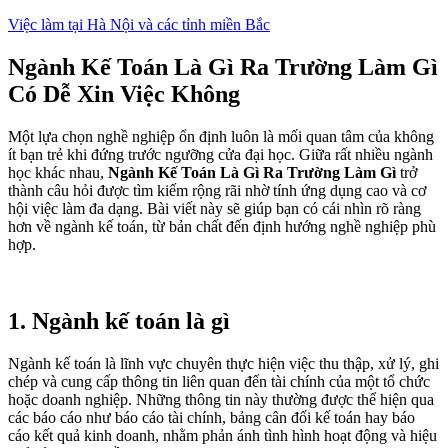
Việc làm tại Hà Nội và các tỉnh miền Bắc
Ngành Kế Toán Là Gì Ra Trường Làm Gì
Có Dễ Xin Việc Không
Một lựa chọn nghề nghiệp ổn định luôn là mối quan tâm của không
ít bạn trẻ khi đứng trước ngưỡng cửa đại học. Giữa rất nhiều ngành
học khác nhau,
Ngành Kế Toán Là Gì Ra Trường Làm Gì
trở
thành câu hỏi được tìm kiếm rộng rãi nhờ tính ứng dụng cao và cơ
hội việc làm đa dạng. Bài viết này sẽ giúp bạn có cái nhìn rõ ràng
hơn về ngành kế toán, từ bản chất đến định hướng nghề nghiệp phù
hợp.
1. Ngành kế toán là gì
Ngành kế toán là lĩnh vực chuyên thực hiện việc thu thập, xử lý, ghi
chép và cung cấp thông tin liên quan đến tài chính của một tổ chức
hoặc doanh nghiệp. Những thông tin này thường được thể hiện qua
các báo cáo như báo cáo tài chính, bảng cân đối kế toán hay báo
cáo kết quả kinh doanh, nhằm phản ánh tình hình hoạt động và hiệu