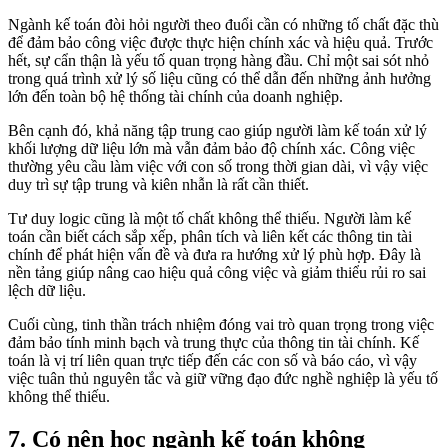
Ngành kế toán đòi hỏi người theo đuổi cần có những tố chất đặc thù
để đảm bảo công việc được thực hiện chính xác và hiệu quả. Trước
hết, sự cẩn thận là yếu tố quan trọng hàng đầu. Chỉ một sai sót nhỏ
trong quá trình xử lý số liệu cũng có thể dẫn đến những ảnh hưởng
lớn đến toàn bộ hệ thống tài chính của doanh nghiệp.
Bên cạnh đó, khả năng tập trung cao giúp người làm kế toán xử lý
khối lượng dữ liệu lớn mà vẫn đảm bảo độ chính xác. Công việc
thường yêu cầu làm việc với con số trong thời gian dài, vì vậy việc
duy trì sự tập trung và kiên nhẫn là rất cần thiết.
Tư duy logic cũng là một tố chất không thể thiếu. Người làm kế
toán cần biết cách sắp xếp, phân tích và liên kết các thông tin tài
chính để phát hiện vấn đề và đưa ra hướng xử lý phù hợp. Đây là
nền tảng giúp nâng cao hiệu quả công việc và giảm thiểu rủi ro sai
lệch dữ liệu.
Cuối cùng, tinh thần trách nhiệm đóng vai trò quan trọng trong việc
đảm bảo tính minh bạch và trung thực của thông tin tài chính. Kế
toán là vị trí liên quan trực tiếp đến các con số và báo cáo, vì vậy
việc tuân thủ nguyên tắc và giữ vững đạo đức nghề nghiệp là yếu tố
không thể thiếu.
7. Có nên học ngành kế toán không