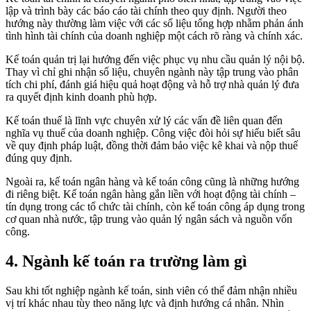
lập và trình bày các báo cáo tài chính theo quy định. Người theo
hướng này thường làm việc với các số liệu tổng hợp nhằm phản ánh
tình hình tài chính của doanh nghiệp một cách rõ ràng và chính xác.
Kế toán quản trị lại hướng đến việc phục vụ nhu cầu quản lý nội bộ.
Thay vì chỉ ghi nhận số liệu, chuyên ngành này tập trung vào phân
tích chi phí, đánh giá hiệu quả hoạt động và hỗ trợ nhà quản lý đưa
ra quyết định kinh doanh phù hợp.
Kế toán thuế là lĩnh vực chuyên xử lý các vấn đề liên quan đến
nghĩa vụ thuế của doanh nghiệp. Công việc đòi hỏi sự hiểu biết sâu
về quy định pháp luật, đồng thời đảm bảo việc kê khai và nộp thuế
đúng quy định.
Ngoài ra, kế toán ngân hàng và kế toán công cũng là những hướng
đi riêng biệt. Kế toán ngân hàng gắn liền với hoạt động tài chính –
tín dụng trong các tổ chức tài chính, còn kế toán công áp dụng trong
cơ quan nhà nước, tập trung vào quản lý ngân sách và nguồn vốn
công.
4. Ngành kế toán ra trường làm gì
Sau khi tốt nghiệp ngành kế toán, sinh viên có thể đảm nhận nhiều
vị trí khác nhau tùy theo năng lực và định hướng cá nhân. Nhìn