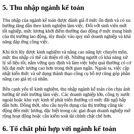
5. Thu nhập ngành kế toán
Thu nhập của ngành kế toán được đánh giá ở mức ổn định và có xu
hướng tăng dần theo kinh nghiệm làm việc. Đối với sinh viên mới
tốt nghiệp, mức lương khởi điểm thường dao động ở mức trung bình
của thị trường lao động, tùy thuộc vào quy mô doanh nghiệp và khả
năng đáp ứng công việc.
Khi tích lũy được kinh nghiệm và nâng cao năng lực chuyên môn,
mức thu nhập có thể cải thiện rõ rệt. Những người có khả năng xử
lý số liệu tốt, nắm vững quy định và làm việc hiệu quả thường có cơ
hội đạt mức lương cao hơn trong thời gian ngắn. Ngoài ra, việc cập
nhật kiến thức và sử dụng thành thạo công cụ hỗ trợ cũng góp phần
nâng cao giá trị cá nhân.
Bên cạnh yếu tố kinh nghiệm, thu nhập ngành kế toán còn chịu ảnh
hưởng từ môi trường làm việc. Các doanh nghiệp lớn, công ty nước
ngoài hoặc khu vực kinh tế phát triển thường có mức đãi ngộ hấp
dẫn hơn. Đồng thời, nhu cầu tuyển dụng của thị trường cũng tác
động đến mức lương, đặc biệt trong các giai đoạn doanh nghiệp mở
rộng hoạt động hoặc cần kiểm soát tài chính chặt chẽ hơn.
6. Tố chất phù hợp với ngành kế toán