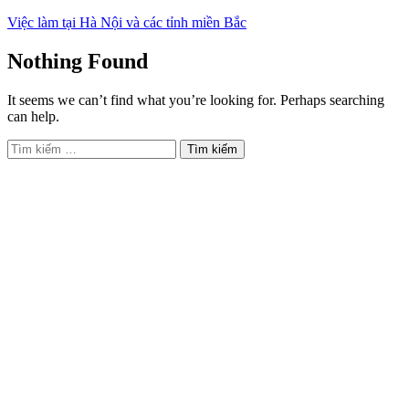
Việc làm tại Hà Nội và các tỉnh miền Bắc
Nothing Found
It seems we can’t find what you’re looking for. Perhaps searching
can help.
Tìm
kiếm
cho: